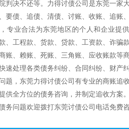
院判决不还等。力得讨债公司是东莞一家
、要债、追债、清债、讨账、收账、追账
，专业合法为东莞地区的个人和企业提
款、工程款、货款、贷款、工资款、诈骗
商账、赖账、死账、三角账、应收账款等
快速处理各类债务纠纷、合同纠纷、财产
问题，东莞力得讨债公司有专业的商账追
提供全方位的债务咨询，并制定追收方案
债务问题欢迎拨打东莞讨债公司电话免费