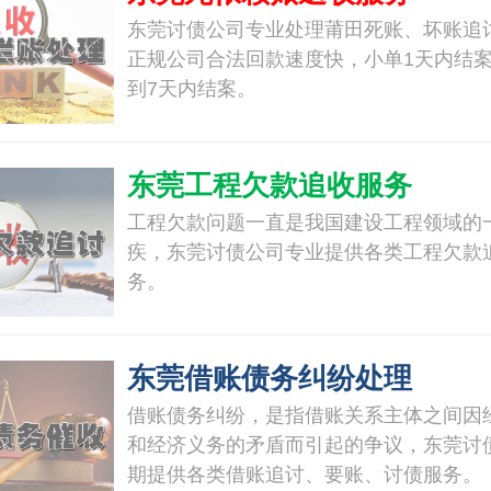
东莞讨债公司专业处理莆田死账、坏账追
正规公司合法回款速度快，小单1天内结案
到7天内结案。
东莞工程欠款追收服务
工程欠款问题一直是我国建设工程领域的
疾，东莞讨债公司专业提供各类工程欠款
务。
东莞借账债务纠纷处理
借账债务纠纷，是指借账关系主体之间因
和经济义务的矛盾而引起的争议，东莞讨
期提供各类借账追讨、要账、讨债服务。