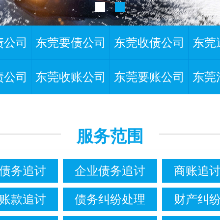
债公司
东莞要债公司
东莞收债公司
东莞
债公司
东莞收账公司
东莞要账公司
东莞
服务范围
债务追讨
企业债务追讨
商账追
账款追讨
债务纠纷处理
财产纠