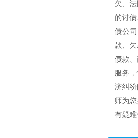
欠、法
的讨债
债公司
款、欠
债款、
服务，
济纠纷
师为您
有疑难