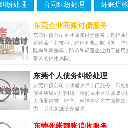
纠纷处理
合同纠纷处理
坏账烂
东莞企业商账讨债服务
东莞讨债公司企业商账讨债服务，是指通
追收流程和技巧，进行商帐追收服务，降
险率和坏账率，防范和规避企业由于使用
带来的信用风险。
东莞个人债务纠纷处理
东莞讨债公司专业追收师上门服务，帮您
债务纠纷处理问题，我们采用合法智取手
人商业信誉、财产、精神等诸多方面施加
力，以此实施债务追收。…
东莞死帐赖账追收服务