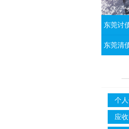
东莞讨
东莞清
个人
应收