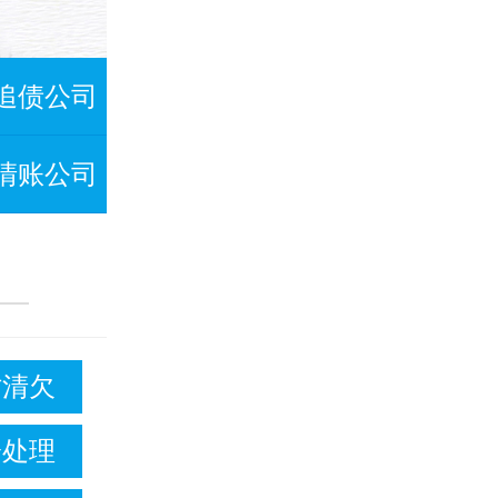
追债公司
清账公司
讨清欠
纷处理